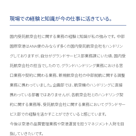
現場での経験と知識が今の仕事に活きている。
国内受託航空会社に関する業務の経験と知識が私の強みです。 中部
国際空港はANA便のみならず多くの国内受託航空会社をハンドリン
グしておりますが、自分がグランドサービス部業務課にいた頃、国内受
託航空会社の担当でしたので、グランドハンドリング業務における窓
口業務や契約に関わる業務、新規航空会社の中部就航に関する調整
業務に携わっていました。企画部では、航空機のハンドリングに直接
携わっている部署ではありませんが、各航空会社とのハンドリング契
約に関する業務等、受託航空会社に関する業務においてグランドサー
ビス部での経験を活かすことができていると感じています。
今後は空港の品質管理業務や空港運営を担うマネジメント人財を目
指していきたいです。