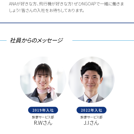
ANAが好きな方、飛行機が好きな方！ぜひNGOAPで一緒に働きま
しょう！皆さんの入社をお待ちしております。
社員からのメッセージ
2022年入社
2019年入社
2017年
旅客サービス部
旅客サービス部
オペレーションマネ
J.Iさん
A.Kさん
R.Sさ