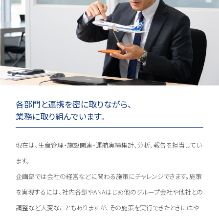
各部門と連携を密に取りながら、
業務に取り組んでいます。
現在は、生産管理・施設関連・運航実績集計、分析、報告を担当してい
ます。
企画部では会社の経営などに関わる施策にチャレンジできます。施策
を実現するには、社内各部やANAはじめ他のグループ会社や他社との
調整など大変なこともありますが、その施策を実行できたときにはや