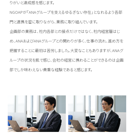
りがいと達成感を感じます。
NGOAPが「ANAグループを支えるゆるぎない存在」となれるよう各部
門と連携を密に取りながら、業務に取り組んでいます。
企画部の業務は、社内各部との接点だけではなく、社内経営層はじ
め、ANAおよびANAグループとの関わりが多く、仕事の流れ、進め方を
把握することに最初は苦労しました。大変なこともありますが、ANAグ
ループの状況を肌で感じ、会社の経営に携わることができるのは企画
部でしか味わえない貴重な経験であると感じます。