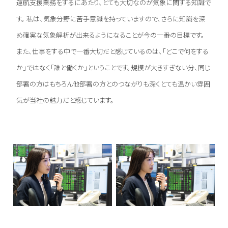
運航支援業務をするにあたり、とても大切なのが気象に関する知識で
す。 私は、気象分野に苦手意識を持っていますので、さらに知識を深
め確実な気象解析が出来るようになることが今の一番の目標です。
また、仕事をする中で一番大切だと感じているのは、「どこで何をする
か」ではなく「誰と働くか」ということです。規模が大きすぎない分、同じ
部署の方はもちろん他部署の方とのつながりも深くとても温かい雰囲
気が当社の魅力だと感じています。