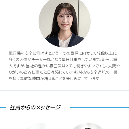
飛行機を安全に飛ばすという一つの目標に向かって想像以上に
多くの人達がチーム一丸となり毎日仕事をしています。責任は重
大ですが、当社の温かい雰囲気はとても働きやすいですし、大変や
りがいのある仕事だと日々感じています。ANAの安全運航の一翼
を担う素敵な仲間が増えることを楽しみにしています！
社員からのメッセージ