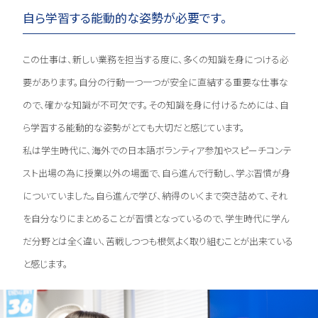
自ら学習する能動的な姿勢が必要です。
この仕事は、新しい業務を担当する度に、多くの知識を身につける必
要があります。自分の行動一つ一つが安全に直結する重要な仕事な
ので、確かな知識が不可欠です。その知識を身に付けるためには、自
ら学習する能動的な姿勢がとても大切だと感じています。
私は学生時代に、海外での日本語ボランティア参加やスピーチコンテ
スト出場の為に授業以外の場面で、自ら進んで行動し、学ぶ習慣が身
についていました。自ら進んで学び、納得のいくまで突き詰めて、それ
を自分なりにまとめることが習慣となっているので、学生時代に学ん
だ分野とは全く違い、苦戦しつつも根気よく取り組むことが出来ている
と感じます。