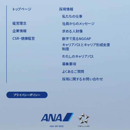
トップページ
採用情報
私たちの仕事
経営理念
社員からのメッセージ
企業情報
求める人財像
CSR・健康経営
数字で見るNGOAP
キャリアパスとキャリア形成支援
制度
わたしのキャリアパス
募集要項
よくあるご質問
採用に関するお問い合わせ
プライバシーポリシー