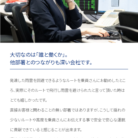
大切なのは「誰と働くか」。
他部署とのつながりも深い会社です。
発達した雨雲を回避できるようなルートを乗員さんにお勧めしたとこ
ろ、実際にそのルートで飛行し雨雲を避けられたと言って頂いた時は
とても嬉しかったです。
直接お客様と関わることの無い部署ではありますが、こうして揺れの
少ないルートや高度を乗員さんにお伝えする事で安全で安心な運航
に貢献できていると感じることが出来ます。