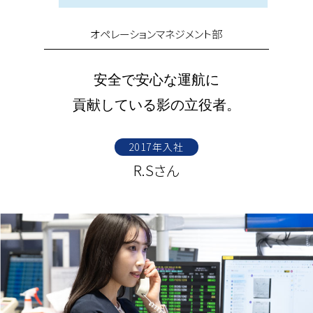
オペレーションマネジメント部
安全で安心な運航に
貢献している影の立役者。
2017年入社
R.Sさん