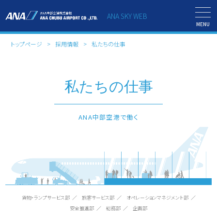
ANA SKY WEB
MENU
トップページ
採用情報
私たちの仕事
私たちの仕事
ANA中部空港で働く
貨物・ランプサービス部
旅客サービス部
オペレーションマネジメント部
安全推進部
総務部
企画部